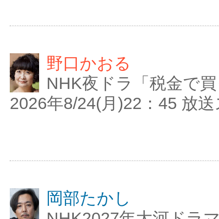
野口かおる
NHK夜ドラ「税金で買っ
2026年8/24(月)22：45 
岡部たかし
NHK2027年大河ド