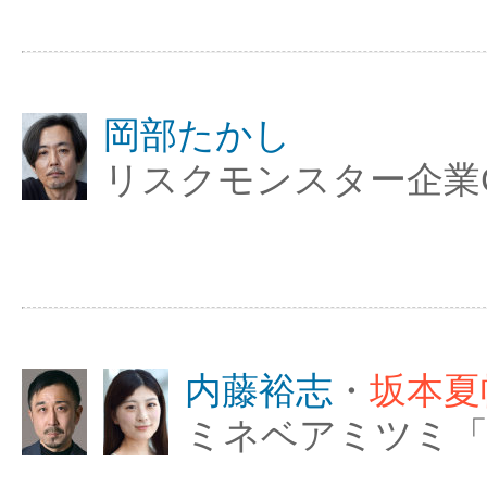
岡部たかし
リスクモンスター企業
内藤裕志
・
坂本夏
ミネベアミツミ「