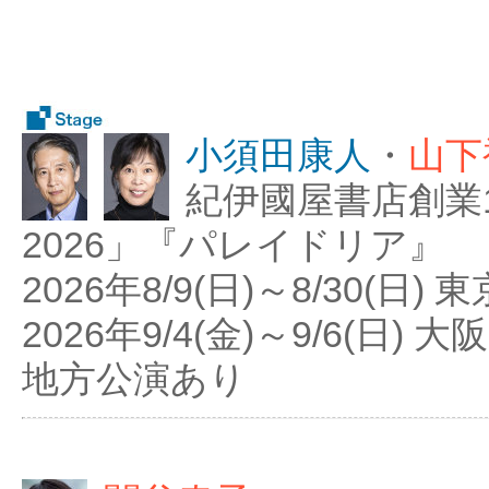
小須田康人
・
山下
紀伊國屋書店創業
2026」『パレイドリア』
2026年8/9(日)～8/30(日
2026年9/4(金)～9/6(日
地方公演あり