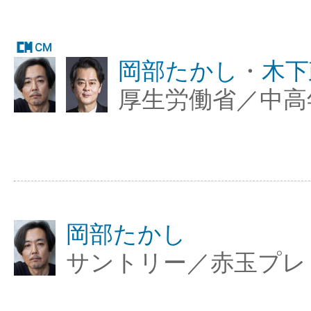
岡部たかし
・
木下
厚生労働省／中高
岡部たかし
サントリー／赤玉プレ