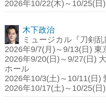
2026年10/22(木)～10/2
木下政治
ミュージカル『刀剣乱
2026年9/7(月)～9/13(日) 東京 
2026年9/20(日)～9/27(日) 
ホール
2026年10/3(土)～10/11
2026年10/17(土)～10/25(日)